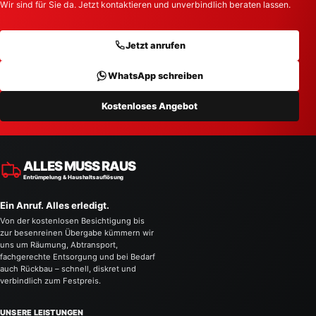
Wir sind für Sie da. Jetzt kontaktieren und unverbindlich beraten lassen.
Jetzt anrufen
WhatsApp schreiben
Kostenloses Angebot
ALLES MUSS RAUS
Entrümpelung & Haushaltsauflösung
Ein Anruf. Alles erledigt.
Von der kostenlosen Besichtigung bis
zur besenreinen Übergabe kümmern wir
uns um Räumung, Abtransport,
fachgerechte Entsorgung und bei Bedarf
auch Rückbau – schnell, diskret und
verbindlich zum Festpreis.
UNSERE LEISTUNGEN