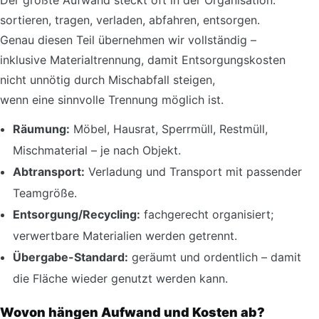
Der größte Aufwand steckt oft in der Organisation:
sortieren, tragen, verladen, abfahren, entsorgen.
Genau diesen Teil übernehmen wir vollständig –
inklusive Materialtrennung, damit Entsorgungskosten
nicht unnötig durch Mischabfall steigen,
wenn eine sinnvolle Trennung möglich ist.
Räumung:
Möbel, Hausrat, Sperrmüll, Restmüll,
Mischmaterial – je nach Objekt.
Abtransport:
Verladung und Transport mit passender
Teamgröße.
Entsorgung/Recycling:
fachgerecht organisiert;
verwertbare Materialien werden getrennt.
Übergabe-Standard:
geräumt und ordentlich – damit
die Fläche wieder genutzt werden kann.
Wovon hängen Aufwand und Kosten ab?