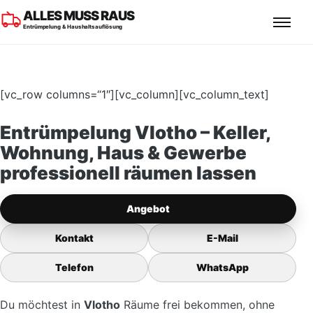
ALLES MUSS RAUS
Entrümpelung & Haushaltsauflösung
[vc_row columns=“1″][vc_column][vc_column_text]
Entrümpelung Vlotho – Keller,
Wohnung, Haus & Gewerbe
professionell räumen lassen
Angebot
Kontakt
E-Mail
Telefon
WhatsApp
Du möchtest in
Vlotho
Räume frei bekommen, ohne