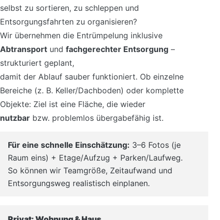
selbst zu sortieren, zu schleppen und
Entsorgungsfahrten zu organisieren?
Wir übernehmen die Entrümpelung inklusive
Abtransport
und
fachgerechter Entsorgung
–
strukturiert geplant,
damit der Ablauf sauber funktioniert. Ob einzelne
Bereiche (z. B. Keller/Dachboden) oder komplette
Objekte: Ziel ist eine Fläche, die wieder
nutzbar
bzw. problemlos übergabefähig ist.
Für eine schnelle Einschätzung:
3–6 Fotos (je
Raum eins) + Etage/Aufzug + Parken/Laufweg.
So können wir Teamgröße, Zeitaufwand und
Entsorgungsweg realistisch einplanen.
Privat: Wohnung & Haus